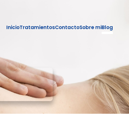
Inicio
Tratamientos
Contacto
Sobre mi
Blog