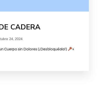
 DE CADERA
tubre 24, 2024
 un Cuerpo sin Dolores (¡Desbloquéala!)
»