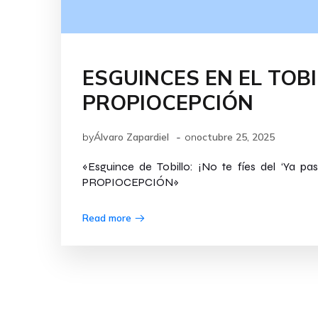
ESGUINCES EN EL TOB
PROPIOCEPCIÓN
-
by
Álvaro Zapardiel
on
octubre 25, 2025
«Esguince de Tobillo: ¡No te fíes del ‘Ya pa
PROPIOCEPCIÓN»
Read more