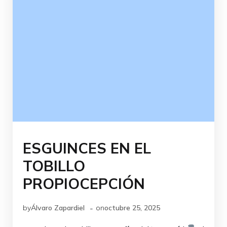
ESGUINCES EN EL
TOBILLO
PROPIOCEPCIÓN
-
by
Álvaro Zapardiel
on
octubre 25, 2025