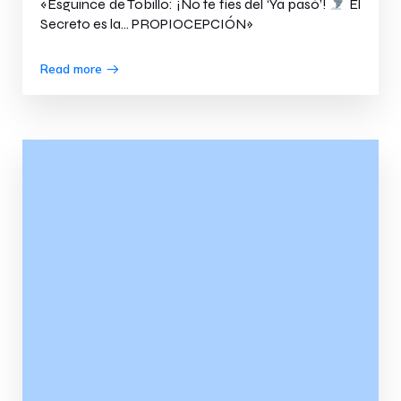
«Esguince de Tobillo: ¡No te fíes del ‘Ya pasó’!
El
Secreto es la… PROPIOCEPCIÓN»
Read more