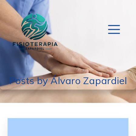
Posts by
Álvaro Zapardiel