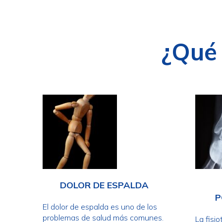
¿Qué
DOLOR DE ESPALDA
P
El dolor de espalda es uno de los
problemas de salud más comunes.
La fisio