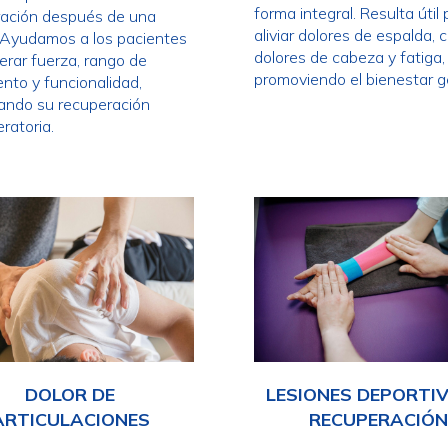
forma integral. Resulta útil
ración después de una
aliviar dolores de espalda, c
. Ayudamos a los pacientes
dolores de cabeza y fatiga,
erar fuerza, rango de
promoviendo el bienestar g
nto y funcionalidad,
ando su recuperación
ratoria.
DOLOR DE
LESIONES DEPORTIV
ARTICULACIONES
RECUPERACIÓN