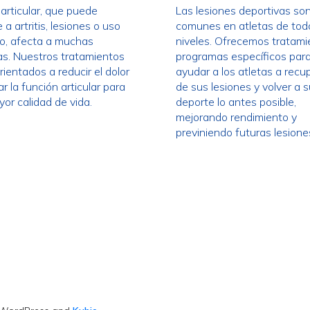
 articular, que puede
Las lesiones deportivas so
a artritis, lesiones o uso
comunes en atletas de tod
o, afecta a muchas
niveles. Ofrecemos tratami
s. Nuestros tratamientos
programas específicos par
rientados a reducir el dolor
ayudar a los atletas a recu
r la función articular para
de sus lesiones y volver a 
or calidad de vida.
deporte lo antes posible,
mejorando rendimiento y
previniendo futuras lesione