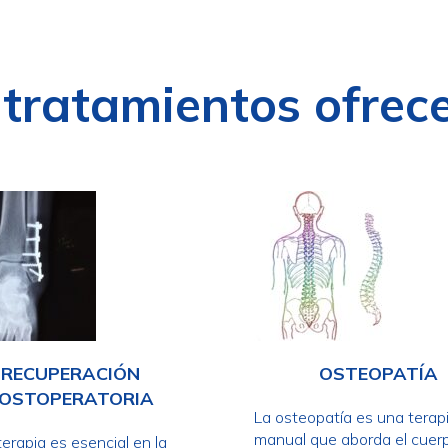
 tratamientos ofrec
RECUPERACIÓN
OSTEOPATÍA
OSTOPERATORIA
La osteopatía es una terap
manual que aborda el cuer
terapia es esencial en la