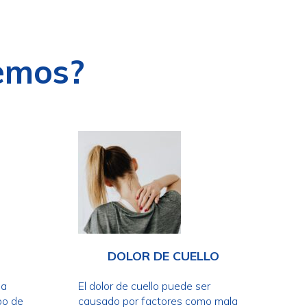
emos?
DOLOR DE CUELLO
ia
El dolor de cuello puede ser
po de
causado por factores como mala