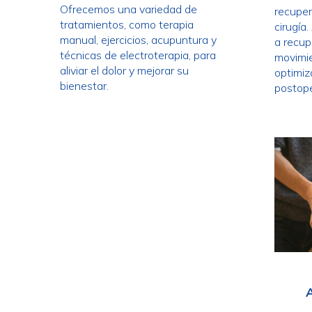
Ofrecemos una variedad de
recupe
tratamientos, como terapia
cirugía
manual, ejercicios, acupuntura y
a recup
técnicas de electroterapia, para
movimie
aliviar el dolor y mejorar su
optimiz
bienestar.
postope