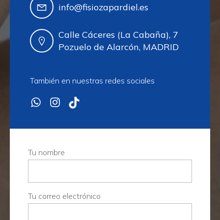
info@fisiozapardiel.es
Calle Cáceres (La Cabaña), 7
Pozuelo de Alarcón, MADRID
También en nuestras redes sociales
Tu nombre
Tu correo electrónico