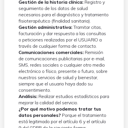
Gestión de la historia clínica:
Registro y
seguimiento de los datos de salud
necesarios para el diagnóstico y tratamiento
fisioterapéutico (finalidad sanitaria).
Gestión administrativa:
Tramitar citas,
facturación y dar respuesta a las consultas
o peticiones realizadas por el USUARIO a
través de cualquier forma de contacto.
Comunicaciones comerciales:
Remisión
de comunicaciones publicitarias por e-mail,
SMS, redes sociales o cualquier otro medio
electrónico o físico, presente o futuro, sobre
nuestros servicios de salud y bienestar,
siempre que el usuario haya dado su
consentimiento.
Análisis:
Realizar estudios estadísticos para
mejorar la calidad del servicio.
¿Por qué motivo podemos tratar tus
datos personales?
Porque el tratamiento
está legitimado por el artículo 6 y el artículo
9 del GDPR de la siguiente forma: