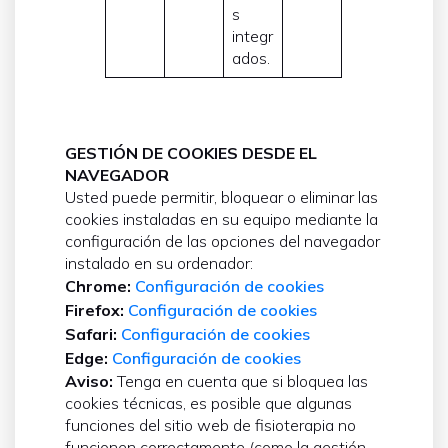
s
integr
ados.
GESTIÓN DE COOKIES DESDE EL
NAVEGADOR
Usted puede permitir, bloquear o eliminar las
cookies instaladas en su equipo mediante la
configuración de las opciones del navegador
instalado en su ordenador:
Chrome:
Configuración de cookies
Firefox:
Configuración de cookies
Safari:
Configuración de cookies
Edge:
Configuración de cookies
Aviso:
Tenga en cuenta que si bloquea las
cookies técnicas, es posible que algunas
funciones del sitio web de fisioterapia no
funcionen correctamente (como la gestión