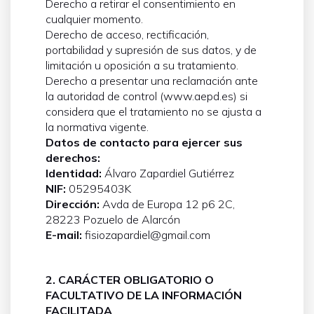
Derecho a retirar el consentimiento en
cualquier momento.
Derecho de acceso, rectificación,
portabilidad y supresión de sus datos, y de
limitación u oposición a su tratamiento.
Derecho a presentar una reclamación ante
la autoridad de control (www.aepd.es) si
considera que el tratamiento no se ajusta a
la normativa vigente.
Datos de contacto para ejercer sus
derechos:
Identidad:
Álvaro Zapardiel Gutiérrez
NIF:
05295403K
Dirección:
Avda de Europa 12 p6 2C,
28223 Pozuelo de Alarcón
E-mail:
fisiozapardiel@gmail.com
2. CARÁCTER OBLIGATORIO O
FACULTATIVO DE LA INFORMACIÓN
FACILITADA