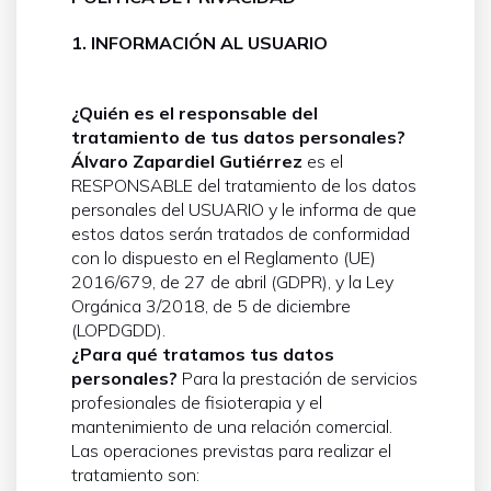
1. INFORMACIÓN AL USUARIO
¿Quién es el responsable del
tratamiento de tus datos personales?
Álvaro Zapardiel Gutiérrez
es el
RESPONSABLE del tratamiento de los datos
personales del USUARIO y le informa de que
estos datos serán tratados de conformidad
con lo dispuesto en el Reglamento (UE)
2016/679, de 27 de abril (GDPR), y la Ley
Orgánica 3/2018, de 5 de diciembre
(LOPDGDD).
¿Para qué tratamos tus datos
personales?
Para la prestación de servicios
profesionales de fisioterapia y el
mantenimiento de una relación comercial.
Las operaciones previstas para realizar el
tratamiento son: